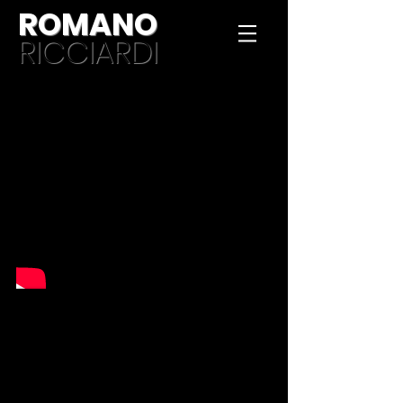
ROMANO
RICCIARDI